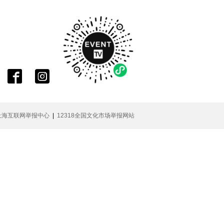


上海互联网举报中心
|
12318全国文化市场举报网站