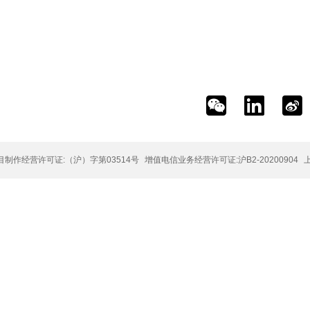



制作经营许可证:（沪）字第03514号
增值电信业务经营许可证:沪B2-20200904