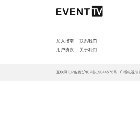
加入指南
联系我们
用户协议
关于我们
互联网ICP备案:沪ICP备19044576号
广播电视节目