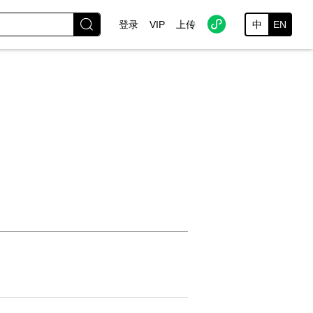


登录
VIP
上传
中
EN