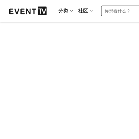
分类
社区