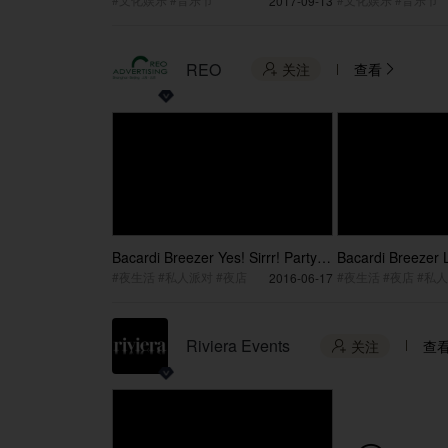
2017-09-13
REO
关注
查看


Bacardi Breezer Yes! Sirrr! Party
Bacardi Breezer L
at Wuhan
Wuhan
#夜生活 #私人派对 #夜店
#夜生活 #夜店 #私
2016-06-17
Riviera Events
关注
查
