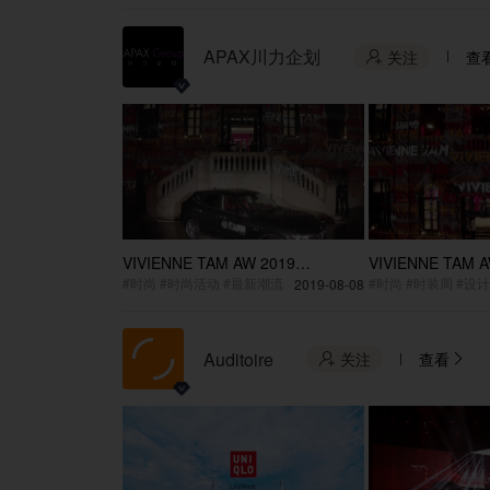
APAX川力企划
关注
查

VIVIENNE TAM AW 2019
VIVIENNE TAM A
Shanghai Fashion Week Highlight
Shanghai Fashio
#时尚 #时尚活动 #最新潮流
#时尚 #时装周 #设
2019-08-08
Video
Auditoire
关注
查看

