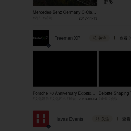
更多
Mercedes-Benz Germany C-Class
Challenge Tour
#汽车 #试驾
2017-11-13
Freeman XP
关注
查看

Porsche 70 Anniversary Exibition
Deloitte Shaping
Show
100 Years
#文化娱乐 #文化艺术 #展会
#企业 #会议
2018-03-04
Havas Events
关注
查看
