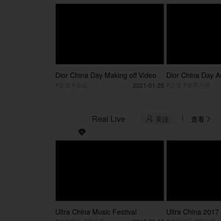
Dior China Day Making off Video
Dior China Day Au
Video
#企业 #会议
#企业 #业界活动
2021-01-25
Real Live
关注
查看


Ultra China Music Festival
Ultra China 2017
#文化娱乐 #音乐节
#文化娱乐 #音乐节