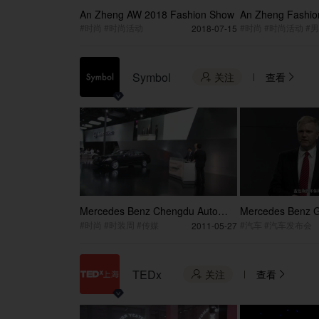
An Zheng AW 2018 Fashion Show
An Zheng Fashio
Version 2
#时尚 #时尚活动
#时尚 #时尚活动 #
2018-07-15
Symbol
关注
查看


Mercedes Benz Chengdu Auto
Mercedes Benz 
Show
Show
#时尚 #时装周 #传媒
#汽车 #汽车发布会
2011-05-27
TEDx
关注
查看

