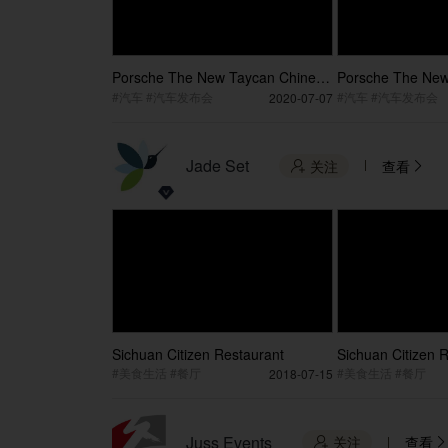
Porsche The New Taycan Chinese
Porsche The New
Premiere Car Reveal Video
Premiere Post Ev
#汽车 #汽车发布会
#汽车 #汽车发布会
2020-07-07
Jade Set
关注
查看


Sichuan Citizen Restaurant
Sichuan Citizen 
#美食生活 #餐厅
#美食生活 #餐厅
2018-07-15
Juss Events
关注
查看

