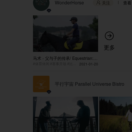
WonderHorse
关注
查看


更多
马术 - 父与子的传承/ Equestrian: a
father & son tradition
#体育休闲 #赛事开场 #比赛+竞技
2021-01-20
平行宇宙 Parallel Universe Bistro