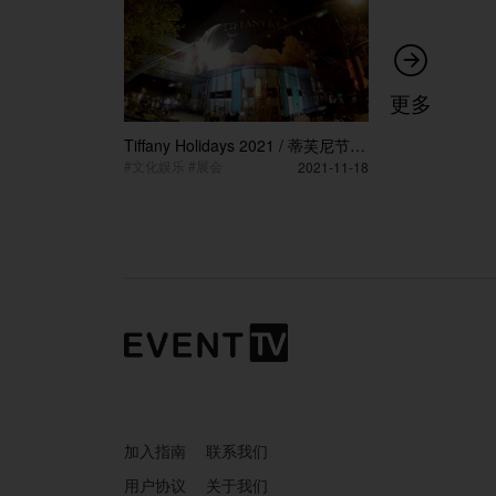

更多
Tiffany Holidays 2021 / 蒂芙尼节日
季2021
#文化娱乐 #展会
2021-11-18
加入指南
联系我们
用户协议
关于我们