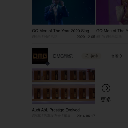
GQ Men of The Year 2020 Singer
GQ Men of The Y
Performance Li KeQing
Performance Jan
#时尚 #时尚活动
#时尚 #时尚活动
2020-12-05
Liangying
DMG印纪
关注
查看



更多
Audi A8L Prestige Evolved
#汽车 #汽车发布会 #车展
2014-06-17