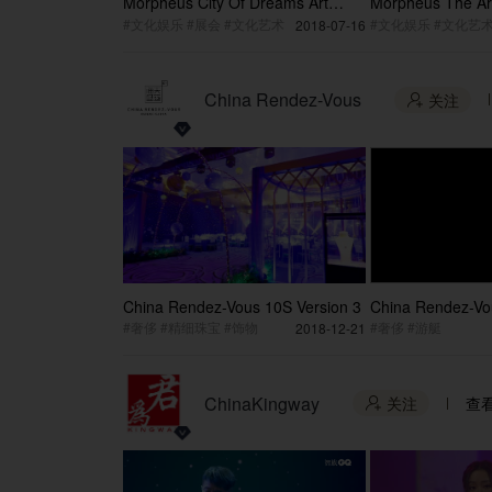
Morpheus City Of Dreams Art
Morpheus The Ar
Empty Shots
Highlight
#文化娱乐 #展会 #文化艺术
#文化娱乐 #文化艺术
2018-07-16
China Rendez-Vous
关注

China Rendez-Vous 10S Version 3
China Rendez-Vo
#奢侈 #精细珠宝 #饰物
#奢侈 #游艇
2018-12-21
ChinaKingway
关注
查
