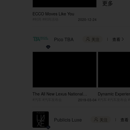
更多
ECCO Moves Like You
#时尚 #时尚活动
2020-12-24
Pico TBA
关注
查看


The All New Lexus National
Dynamic Experienc
Launch Post Video
New Panamera Lo
#汽车 #汽车发布会
#汽车 #汽车发布会 
2019-03-04
Publicis Luxe
关注
查看
