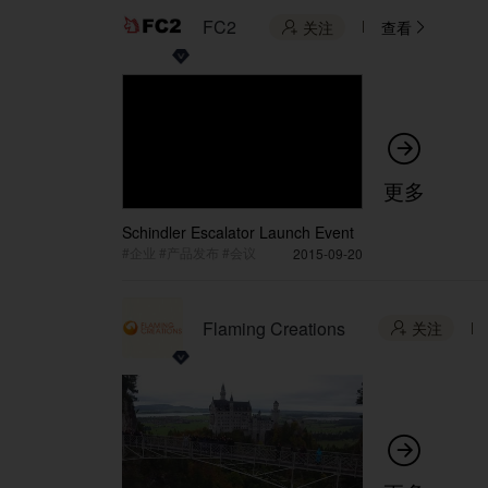
FC2
关注
查看



更多
Schindler Escalator Launch Event
#企业 #产品发布 #会议
2015-09-20
Flaming Creations
关注

