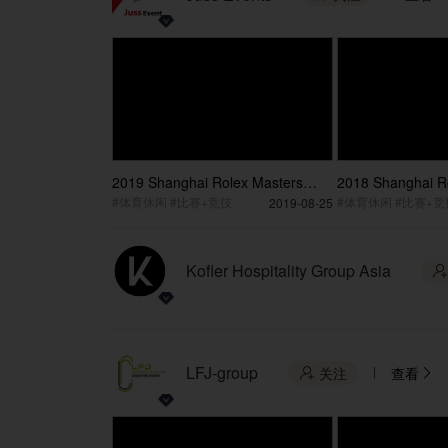
2019 Shanghai Rolex Masters
2018 Shanghai R
Review
Review
#体育休闲 #比赛+竞技
#体育休闲 #比赛+竞
2019-08-25
Kofler Hospitality Group Asia

LFJ-group
关注
查看

